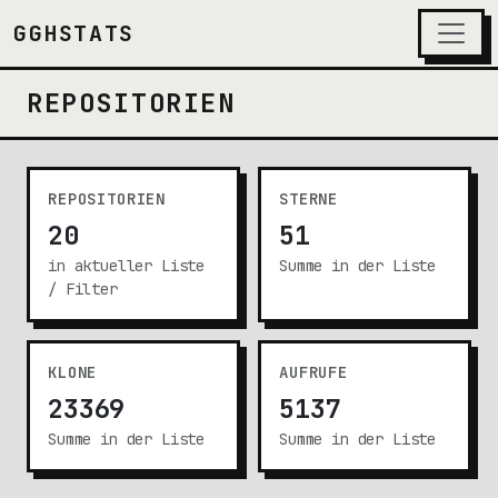
GGHSTATS
REPOSITORIEN
REPOSITORIEN
STERNE
20
51
in aktueller Liste
Summe in der Liste
/ Filter
KLONE
AUFRUFE
23369
5137
Summe in der Liste
Summe in der Liste