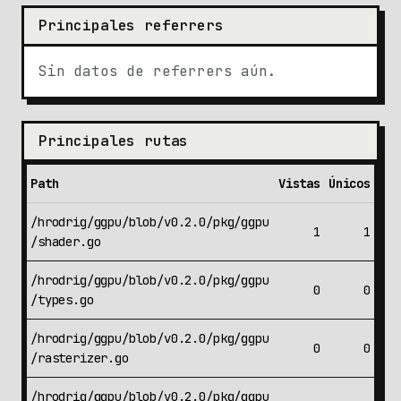
Principales referrers
Sin datos de referrers aún.
Principales rutas
Path
Vistas
Únicos
/hrodrig/ggpu/blob/v0.2.0/pkg/ggpu
1
1
/shader.go
/hrodrig/ggpu/blob/v0.2.0/pkg/ggpu
0
0
/types.go
/hrodrig/ggpu/blob/v0.2.0/pkg/ggpu
0
0
/rasterizer.go
/hrodrig/ggpu/blob/v0.2.0/pkg/ggpu