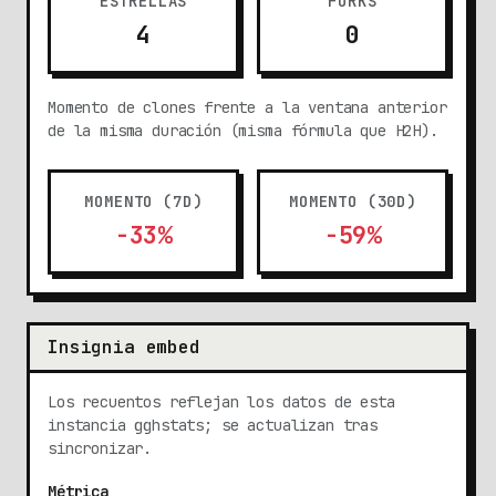
ESTRELLAS
FORKS
4
0
Momento de clones frente a la ventana anterior
de la misma duración (misma fórmula que H2H).
MOMENTO (7D)
MOMENTO (30D)
-33%
-59%
Insignia embed
Los recuentos reflejan los datos de esta
instancia gghstats; se actualizan tras
sincronizar.
Métrica