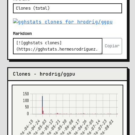
Markdown
Copiar
Clones - hrodrig/ggpu