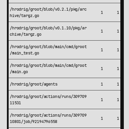
/hrodrig/groot/blob/v0.2.1/pkg/arc
1
1
hive/targz.go
/hrodrig/groot/blob/v0.1.10/pkg/ar
1
1
chive/targz.go
/hrodrig/groot/blob/main/cmd/groot
1
1
/main_test.go
/hrodrig/groot/blob/main/cmd/groot
1
1
/main.go
/hrodrig/groot/agents
1
1
/hrodrig/groot/actions/runs/309709
1
1
11531
/hrodrig/groot/actions/runs/309709
1
1
10801/job/92194796558