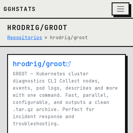
GGHSTATS
HRODRIG/GROOT
Repositorios
hrodrig/groot
hrodrig/groot
(opens in new tab)
GROOT — Kubernetes cluster
diagnostics CLI Collect nodes,
events, pod logs, describes and more
with one command. Fast, parallel,
configurable, and outputs a clean
.tar.gz archive. Perfect for
incident response and
troubleshooting.