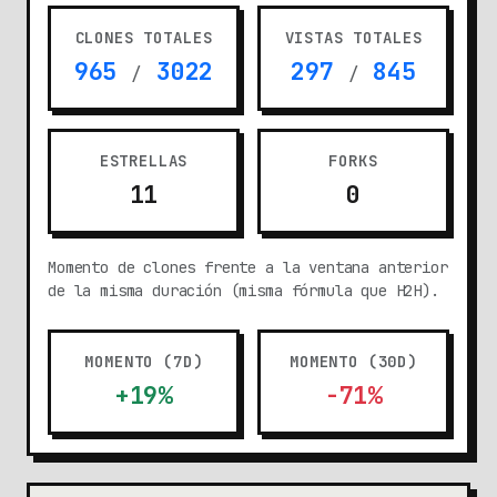
CLONES TOTALES
VISTAS TOTALES
965
3022
297
845
/
/
ESTRELLAS
FORKS
11
0
Momento de clones frente a la ventana anterior
de la misma duración (misma fórmula que H2H).
MOMENTO (7D)
MOMENTO (30D)
+19%
-71%