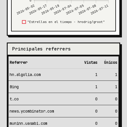
Principales referrers
Referrer
Vistas
Únicos
hn.algolia.com
1
1
Bing
1
1
t.co
0
0
news.ycombinator.com
0
0
muninn.uasabi.com
0
0