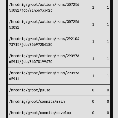
/hrodrig/groot/actions/runs/307256
1
1
53081/job/91436733423
/hrodrig/groot/actions/runs/307256
1
1
53081
/hrodrig/groot/actions/runs/292104
1
1
73715/job/86697254180
/hrodrig/groot/actions/runs/290976
1
1
65911/job/86378199470
/hrodrig/groot/actions/runs/290976
1
1
65911
/hrodrig/groot/pulse
0
0
/hrodrig/groot/commits/main
0
0
/hrodrig/groot/commits/develop
0
0