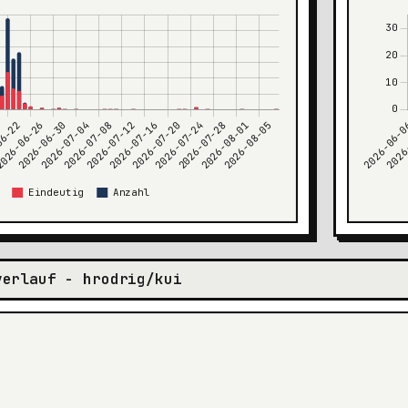
verlauf - hrodrig/kui