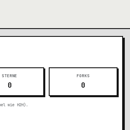
STERNE
FORKS
0
0
mel wie H2H).