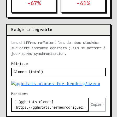
-67%
-41%
Badge intégrable
Les chiffres reflètent les données stockées
sur cette instance gghstats ; ils se mettent à
jour après synchronisation.
Métrique
Markdown
Copier