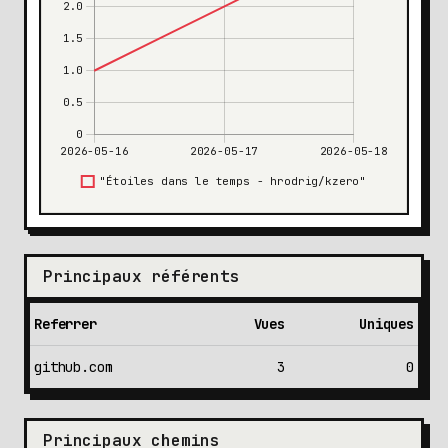
Principaux référents
Referrer
Vues
Uniques
github.com
3
0
Principaux chemins