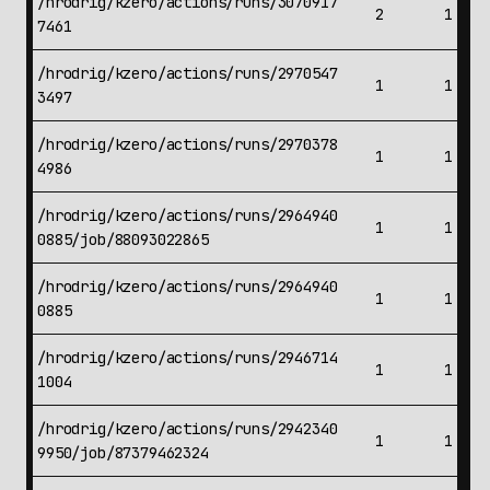
/hrodrig/kzero/actions/runs/3070917
2
1
7461
/hrodrig/kzero/actions/runs/2970547
1
1
3497
/hrodrig/kzero/actions/runs/2970378
1
1
4986
/hrodrig/kzero/actions/runs/2964940
1
1
0885/job/88093022865
/hrodrig/kzero/actions/runs/2964940
1
1
0885
/hrodrig/kzero/actions/runs/2946714
1
1
1004
/hrodrig/kzero/actions/runs/2942340
1
1
9950/job/87379462324