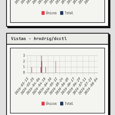
Vistas - hrodrig/dcctl