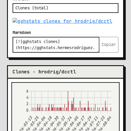
Markdown
Copiar
Clones - hrodrig/dcctl