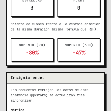
ESTRELLAS
FORKS
3
0
Momento de clones frente a la ventana anterior
de la misma duración (misma fórmula que H2H).
MOMENTO (7D)
MOMENTO (30D)
-80%
-47%
Insignia embed
Los recuentos reflejan los datos de esta
instancia gghstats; se actualizan tras
sincronizar.
Métrica