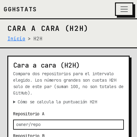
GGHSTATS
CARA A CARA (H2H)
Inicio
H2H
Cara a cara (H2H)
Compara dos repositorios para el intervalo
elegido. Los números grandes son cuotas H2H
solo de este par (suman 100, no son totales de
GitHub).
Cómo se calcula la puntuación H2H
Repositorio A
Repositorio B